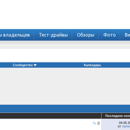
ы владельцев
Тест-драйвы
Обзоры
Фото
В
Сообщество
Календарь
Последнее со
04.05.
от
Jame