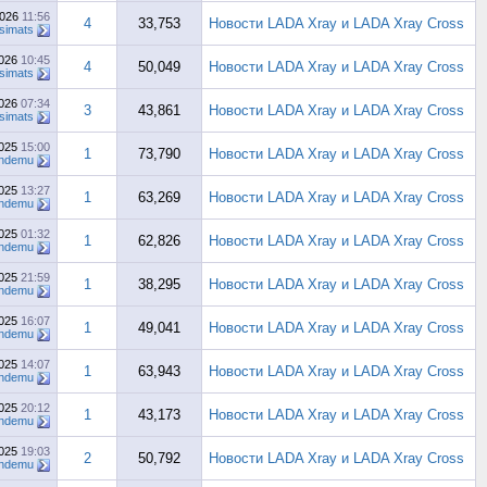
2026
11:56
4
33,753
Новости LADA Xray и LADA Xray Cross
simats
2026
10:45
4
50,049
Новости LADA Xray и LADA Xray Cross
simats
2026
07:34
3
43,861
Новости LADA Xray и LADA Xray Cross
simats
2025
15:00
1
73,790
Новости LADA Xray и LADA Xray Cross
ndemu
2025
13:27
1
63,269
Новости LADA Xray и LADA Xray Cross
ndemu
2025
01:32
1
62,826
Новости LADA Xray и LADA Xray Cross
ndemu
2025
21:59
1
38,295
Новости LADA Xray и LADA Xray Cross
ndemu
2025
16:07
1
49,041
Новости LADA Xray и LADA Xray Cross
ndemu
2025
14:07
1
63,943
Новости LADA Xray и LADA Xray Cross
ndemu
2025
20:12
1
43,173
Новости LADA Xray и LADA Xray Cross
ndemu
2025
19:03
2
50,792
Новости LADA Xray и LADA Xray Cross
ndemu