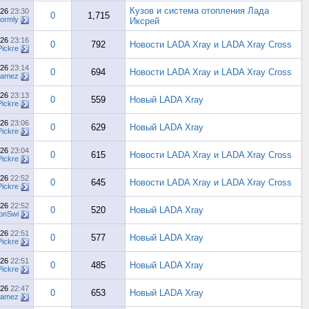
Кузов и система отопления Лада
026
23:30
0
1,715
ormly
Иксрей
026
23:16
0
792
Новости LADA Xray и LADA Xray Cross
ickre
026
23:14
0
694
Новости LADA Xray и LADA Xray Cross
Gamez
026
23:13
0
559
Новый LADA Xray
ickre
026
23:06
0
629
Новый LADA Xray
ickre
026
23:04
0
615
Новости LADA Xray и LADA Xray Cross
ickre
026
22:52
0
645
Новости LADA Xray и LADA Xray Cross
ickre
026
22:52
0
520
Новый LADA Xray
onSwi
026
22:51
0
577
Новый LADA Xray
ickre
026
22:51
0
485
Новый LADA Xray
ickre
026
22:47
0
653
Новый LADA Xray
Gamez