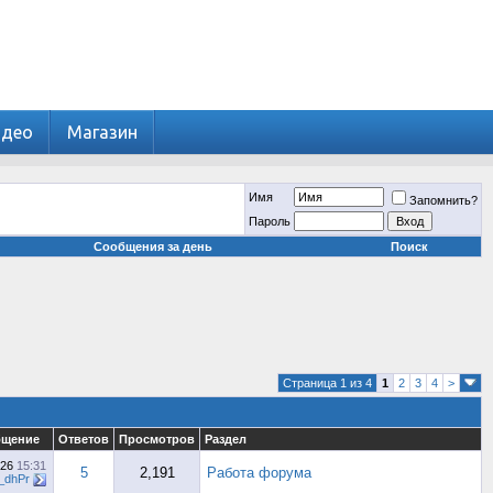
идео
Магазин
Имя
Запомнить?
Пароль
Сообщения за день
Поиск
Страница 1 из 4
1
2
3
4
>
бщение
Ответов
Просмотров
Раздел
026
15:31
5
2,191
Работа форума
_dhPr