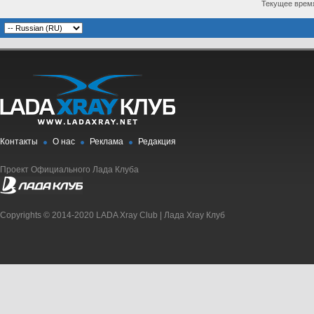
Текущее врем
Контакты
О нас
Реклама
Редакция
Проект Официального Лада Клуба
Copyrights © 2014-2020 LADA Xray Club | Лада Xray Клуб