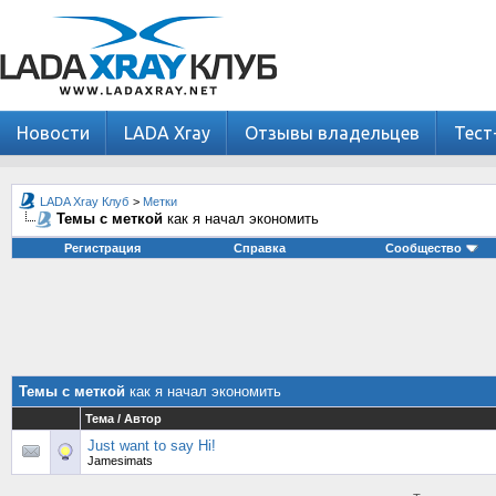
Новости
LADA Xray
Отзывы владельцев
Тест
LADA Xray Клуб
>
Метки
Темы с меткой
как я начал экономить
Регистрация
Справка
Сообщество
Темы с меткой
как я начал экономить
Тема / Автор
Just want to say Hi!
Jamesimats