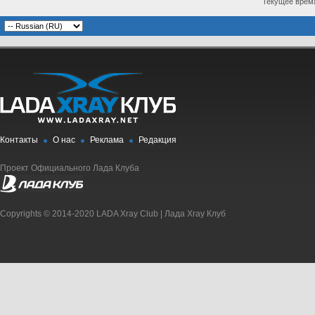
Текущее врем
Контакты
О нас
Реклама
Редакция
Проект Официального Лада Клуба
Copyrights © 2014-2020 LADA Xray Club | Лада Xray Клуб