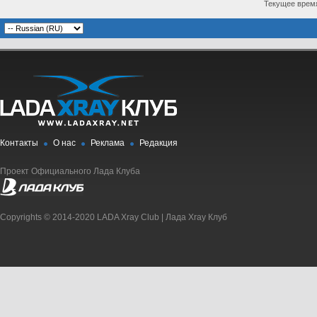
Текущее врем
Контакты
О нас
Реклама
Редакция
Проект Официального Лада Клуба
Copyrights © 2014-2020 LADA Xray Club | Лада Xray Клуб