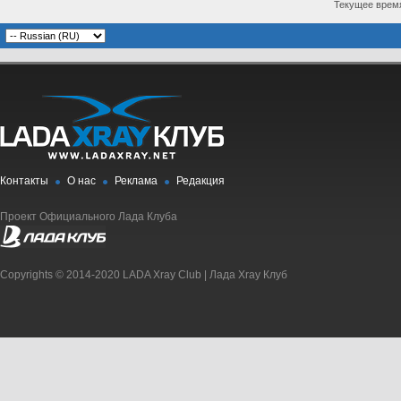
Текущее врем
Контакты
О нас
Реклама
Редакция
Проект Официального Лада Клуба
Copyrights © 2014-2020 LADA Xray Club | Лада Xray Клуб