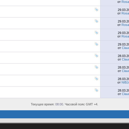
от
Rosa
29.03.
от
Rosa
29.03.
от
Rosa
29.03.
от
Rosa
29.03.
от
Clau
28.03.
от
Clau
28.03.
от
Clau
28.03.
от
NIBJ
28.03.
от
Clau
Текущее время:
08:00
. Часовой пояс GMT +4.