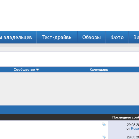
ы владельцев
Тест-драйвы
Обзоры
Фото
В
Сообщество
Календарь
Последнее соо
29.03.
от
Rosa
29.03.