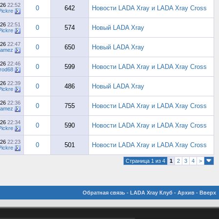
026
22:52
0
642
Новости LADA Xray и LADA Xray Cross
ickre
026
22:51
0
574
Новый LADA Xray
ickre
026
22:47
0
650
Новый LADA Xray
Gamez
026
22:46
0
599
Новости LADA Xray и LADA Xray Cross
rod68
026
22:39
0
486
Новый LADA Xray
ickre
026
22:36
0
755
Новости LADA Xray и LADA Xray Cross
Gamez
026
22:34
0
590
Новости LADA Xray и LADA Xray Cross
ickre
026
22:23
0
501
Новости LADA Xray и LADA Xray Cross
ickre
Страница 1 из 4
1
2
3
4
>
Обратная связь
-
LADA Xray Клуб
-
Архив
-
Вверх