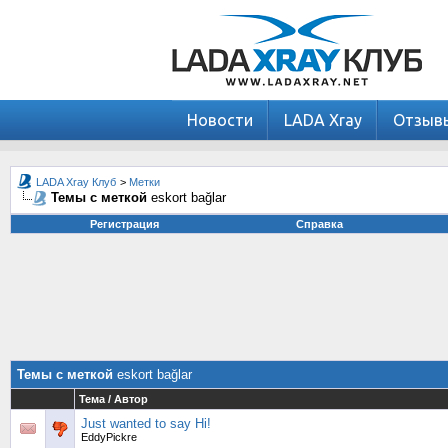
Новости
LADA Xray
Отзыв
LADA Xray Клуб
>
Метки
Темы с меткой
eskort bağlar
Регистрация
Справка
Темы с меткой
eskort bağlar
Тема / Автор
Just wanted to say Hi!
EddyPickre