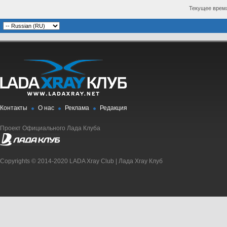
Текущее врем
Контакты
О нас
Реклама
Редакция
Проект Официального Лада Клуба
Copyrights © 2014-2020 LADA Xray Club | Лада Xray Клуб