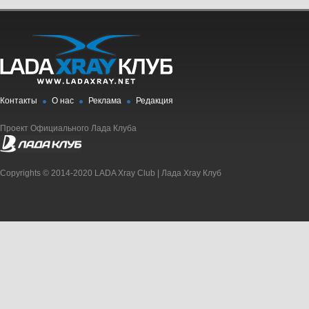
Контакты
О нас
Реклама
Редакция
Проект Официального Лада Клуба
Copyrights © 2014-2020 LADA Xray Club | Лада Xray Клуб