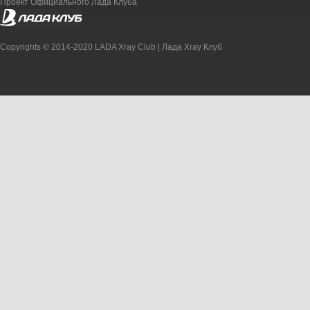
Проект Официального Лада Клуба
Copyrights © 2014-2020 LADA Xray Club | Лада Xray Клуб