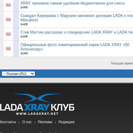
XRAY признали самым удобным бюджетником для секса
svett
Скандал Киркорова с Маруани напомнил дилерам LADA о пла
Mitsubishi
svett
Стив Маттин рассказал о спецверсиях LADA XRAY и LADA Ve
svett
Официальные фото лимитированной серии LADA XRAY «50
Anniversary»
svett
Текущее врем
Контакты
О нас
Реклама
Редакция