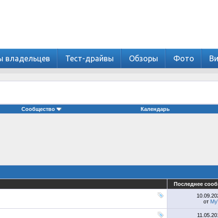
ы владельцев
Тест-драйвы
Обзоры
Фото
В
Сообщество
Календарь
Последнее соо
10.09.2
от
My
11.05.2