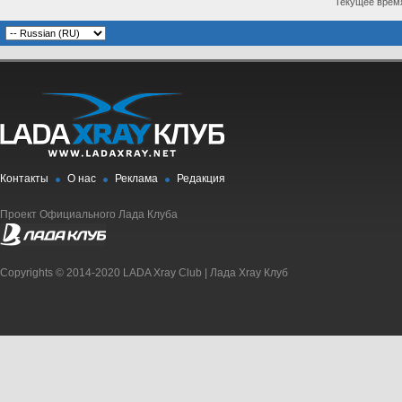
Текущее врем
Контакты
О нас
Реклама
Редакция
Проект Официального Лада Клуба
Copyrights © 2014-2020 LADA Xray Club | Лада Xray Клуб