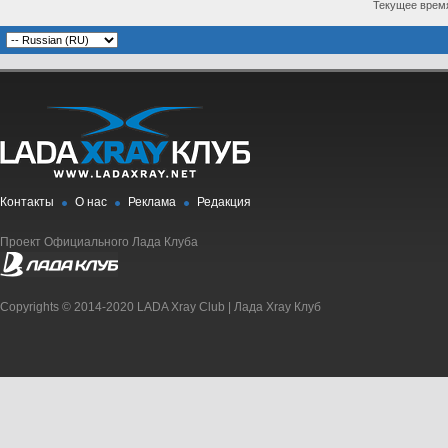
Текущее врем
Контакты
О нас
Реклама
Редакция
Проект Официального Лада Клуба
Copyrights © 2014-2020 LADA Xray Club | Лада Xray Клуб