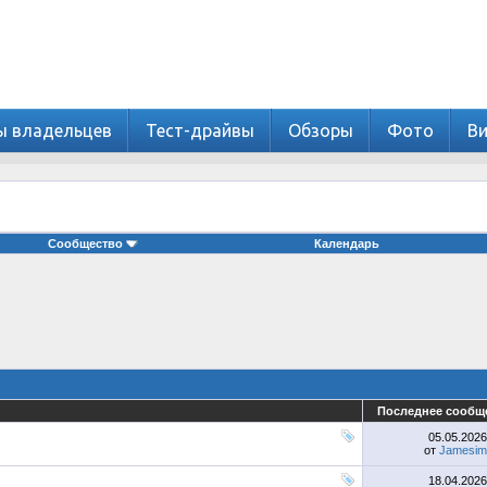
ы владельцев
Тест-драйвы
Обзоры
Фото
В
Сообщество
Календарь
Последнее сообщ
05.05.202
от
Jamesim
18.04.202