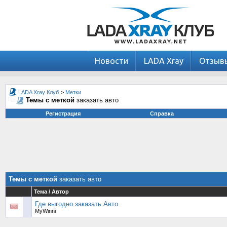
Новости
LADA Xray
Отзыв
LADA Xray Клуб
>
Метки
Темы с меткой
заказать авто
Регистрация
Справка
Темы с меткой
заказать авто
Тема / Автор
Где выгодно заказать Авто
MyWinni