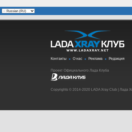
Контакты
О нас
Реклама
Редакция
Проект Официального Лада Клуба
Copyrights © 2014-2020 LADA Xray Club | Лада X