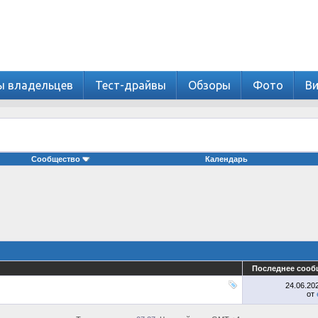
ы владельцев
Тест-драйвы
Обзоры
Фото
В
Сообщество
Календарь
Последнее сооб
24.06.20
от