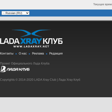
Текущее врем
Контакты
О нас
Реклама
Редакция
Проект Официального Лада Клуба
Copyrights © 2014-2020 LADA Xray Club | Лада Xray Клуб