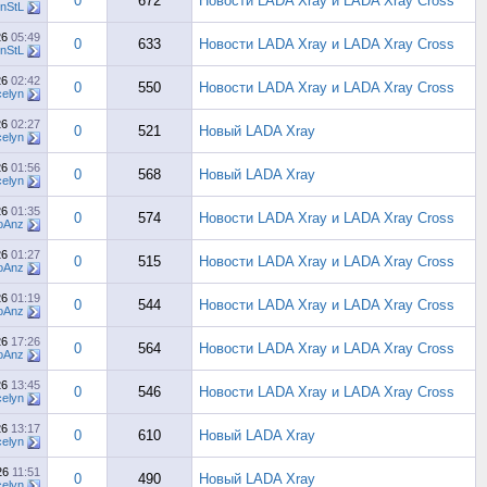
0
672
Новости LADA Xray и LADA Xray Cross
nStL
26
05:49
0
633
Новости LADA Xray и LADA Xray Cross
nStL
26
02:42
0
550
Новости LADA Xray и LADA Xray Cross
elyn
26
02:27
0
521
Новый LADA Xray
elyn
26
01:56
0
568
Новый LADA Xray
elyn
26
01:35
0
574
Новости LADA Xray и LADA Xray Cross
oAnz
26
01:27
0
515
Новости LADA Xray и LADA Xray Cross
oAnz
26
01:19
0
544
Новости LADA Xray и LADA Xray Cross
oAnz
26
17:26
0
564
Новости LADA Xray и LADA Xray Cross
oAnz
26
13:45
0
546
Новости LADA Xray и LADA Xray Cross
elyn
26
13:17
0
610
Новый LADA Xray
elyn
26
11:51
0
490
Новый LADA Xray
elyn