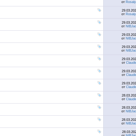
от
Rosaly
29.03.20
от
Rosaly
29.03.20
от
NIBJac
29.03.20
от
NIBJac
29.03.20
от
NIBJac
29.03.20
от
Claudi
29.03.20
от
Claudi
29.03.20
от
Claudi
28.03.20
от
Claudi
28.03.20
от
NIBJac
28.03.20
от
NIBJac
28.03.20
от
NIBJac