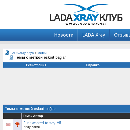
Новости
LADA Xray
Отзыв
LADA Xray Клуб
>
Метки
Темы с меткой
eskort bağlar
Регистрация
Справка
Темы с меткой
eskort bağlar
Тема / Автор
Just wanted to say Hi!
EddyPickre