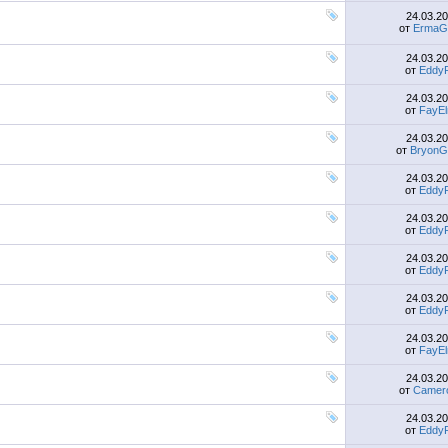
24.03.2
от
ErmaG
24.03.2
от
EddyP
24.03.2
от
FayEl
24.03.2
от
Bryon
24.03.2
от
EddyP
24.03.2
от
EddyP
24.03.2
от
EddyP
24.03.2
от
EddyP
24.03.2
от
FayEl
24.03.2
от
Camer
24.03.2
от
EddyP