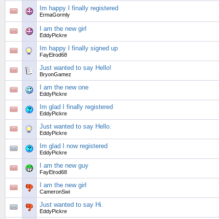
Im happy I finally registered
ErmaGormly
I am the new girl
EddyPickre
Im happy I finally signed up
FayElrod68
Just wanted to say Hello!
BryonGamez
I am the new one
EddyPickre
Im glad I finally registered
EddyPickre
Just wanted to say Hello.
EddyPickre
Im glad I now registered
EddyPickre
I am the new guy
FayElrod68
I am the new girl
CameronSwi
Just wanted to say Hi.
EddyPickre