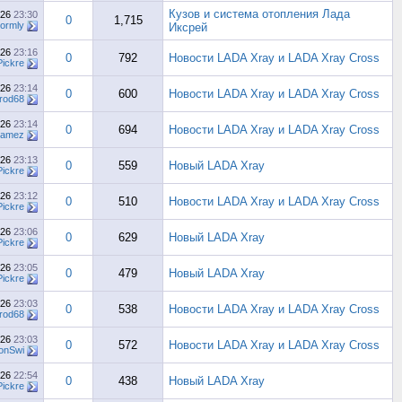
Кузов и система отопления Лада
026
23:30
0
1,715
ormly
Иксрей
026
23:16
0
792
Новости LADA Xray и LADA Xray Cross
ickre
026
23:14
0
600
Новости LADA Xray и LADA Xray Cross
rod68
026
23:14
0
694
Новости LADA Xray и LADA Xray Cross
Gamez
026
23:13
0
559
Новый LADA Xray
ickre
026
23:12
0
510
Новости LADA Xray и LADA Xray Cross
ickre
026
23:06
0
629
Новый LADA Xray
ickre
026
23:05
0
479
Новый LADA Xray
ickre
026
23:03
0
538
Новости LADA Xray и LADA Xray Cross
rod68
026
23:03
0
572
Новости LADA Xray и LADA Xray Cross
onSwi
026
22:54
0
438
Новый LADA Xray
ickre