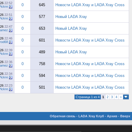
026
22:52
0
645
Новости LADA Xray и LADA Xray Cross
ickre
026
22:51
0
577
Новый LADA Xray
ickre
026
22:47
0
653
Новый LADA Xray
Gamez
026
22:46
0
601
Новости LADA Xray и LADA Xray Cross
rod68
026
22:39
0
489
Новый LADA Xray
ickre
026
22:36
0
758
Новости LADA Xray и LADA Xray Cross
Gamez
026
22:34
0
594
Новости LADA Xray и LADA Xray Cross
ickre
026
22:23
0
501
Новости LADA Xray и LADA Xray Cross
ickre
Страница 1 из 4
1
2
3
4
>
Обратная связь
-
LADA Xray Клуб
-
Архив
-
Вверх