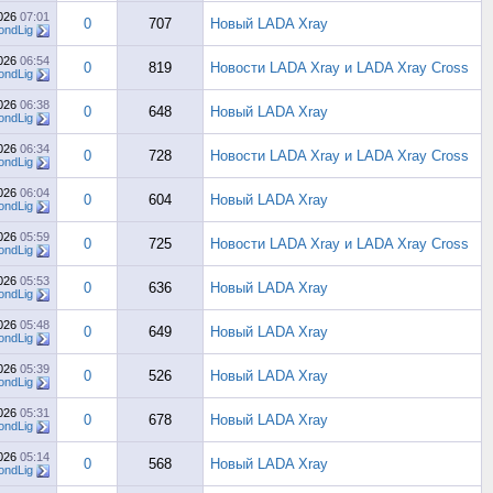
2026
07:01
0
707
Новый LADA Xray
ndLig
2026
06:54
0
819
Новости LADA Xray и LADA Xray Cross
ndLig
2026
06:38
0
648
Новый LADA Xray
ndLig
2026
06:34
0
728
Новости LADA Xray и LADA Xray Cross
ndLig
2026
06:04
0
604
Новый LADA Xray
ndLig
2026
05:59
0
725
Новости LADA Xray и LADA Xray Cross
ndLig
2026
05:53
0
636
Новый LADA Xray
ndLig
2026
05:48
0
649
Новый LADA Xray
ndLig
2026
05:39
0
526
Новый LADA Xray
ndLig
2026
05:31
0
678
Новый LADA Xray
ndLig
2026
05:14
0
568
Новый LADA Xray
ndLig