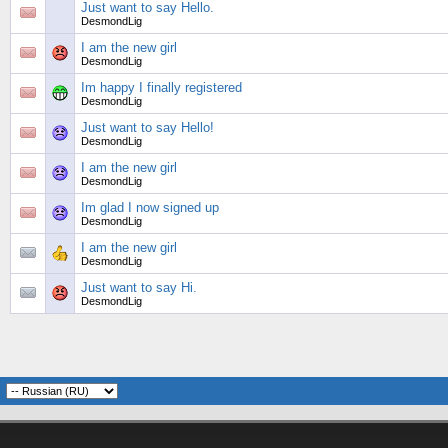
Just want to say Hello.
DesmondLig
I am the new girl
DesmondLig
Im happy I finally registered
DesmondLig
Just want to say Hello!
DesmondLig
I am the new girl
DesmondLig
Im glad I now signed up
DesmondLig
I am the new girl
DesmondLig
Just want to say Hi.
DesmondLig