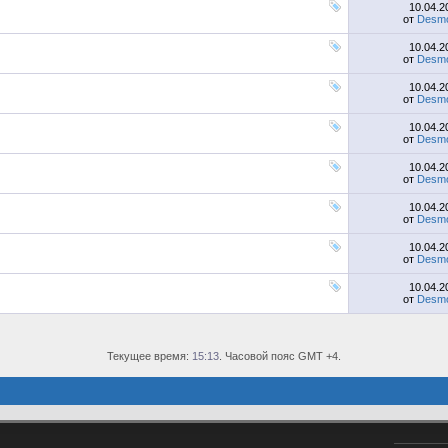
10.04.
от
Desmo
10.04.
от
Desmo
10.04.
от
Desmo
10.04.
от
Desmo
10.04.
от
Desmo
10.04.
от
Desmo
10.04.
от
Desmo
10.04.
от
Desmo
Текущее время:
15:13
. Часовой пояс GMT +4.