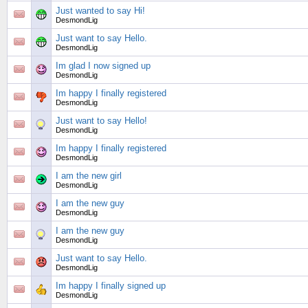
Just wanted to say Hi!
DesmondLig
Just want to say Hello.
DesmondLig
Im glad I now signed up
DesmondLig
Im happy I finally registered
DesmondLig
Just want to say Hello!
DesmondLig
Im happy I finally registered
DesmondLig
I am the new girl
DesmondLig
I am the new guy
DesmondLig
I am the new guy
DesmondLig
Just want to say Hello.
DesmondLig
Im happy I finally signed up
DesmondLig