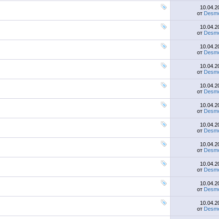
10.04.
от
Desmo
10.04.
от
Desmo
10.04.
от
Desmo
10.04.
от
Desmo
10.04.
от
Desmo
10.04.
от
Desmo
10.04.
от
Desmo
10.04.
от
Desmo
10.04.
от
Desmo
10.04.
от
Desmo
10.04.
от
Desmo