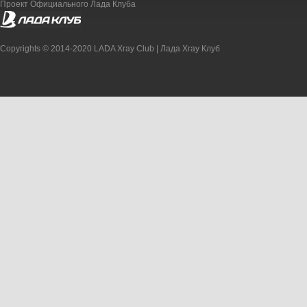
Проект Официального Лада Клуба
Copyrights © 2014-2020 LADA Xray Club | Лада Xray Клуб