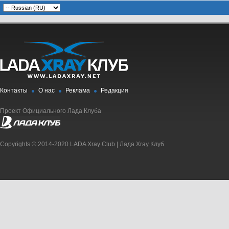
Контакты
О нас
Реклама
Редакция
Проект Официального Лада Клуба
Copyrights © 2014-2020 LADA Xray Club | Лада Xray Клуб