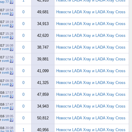
1
42,918
Новости LADA Xray и LADA Xray Cross
ир 77
2017
18:54
0
49,681
Новости LADA Xray и LADA Xray Cross
т
svett
2017
18:19
0
34,913
Новости LADA Xray и LADA Xray Cross
т
svett
2017
15:28
0
42,620
Новости LADA Xray и LADA Xray Cross
т
svett
2017
16:08
0
38,747
Новости LADA Xray и LADA Xray Cross
т
svett
2017
12:56
0
39,881
Новости LADA Xray и LADA Xray Cross
т
svett
2017
15:31
0
41,099
Новости LADA Xray и LADA Xray Cross
т
svett
2017
09:35
0
41,325
Новости LADA Xray и LADA Xray Cross
т
svett
2016
17:57
0
47,859
Новости LADA Xray и LADA Xray Cross
т
svett
2016
17:47
0
34,943
Новости LADA Xray и LADA Xray Cross
т
svett
2016
18:05
0
50,812
Новости LADA Xray и LADA Xray Cross
т
svett
2016
20:08
1
40,956
Новости LADA Xray и LADA Xray Cross
che 18