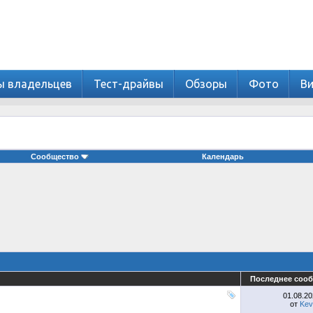
ы владельцев
Тест-драйвы
Обзоры
Фото
В
Сообщество
Календарь
Последнее соо
01.08.2
от
Kev