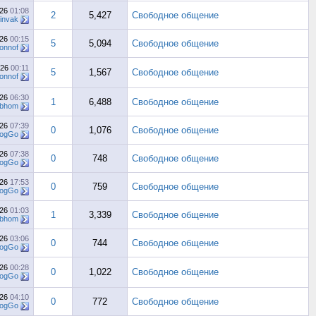
026
01:08
2
5,427
Свободное общение
invak
026
00:15
5
5,094
Свободное общение
tonnof
026
00:11
5
1,567
Свободное общение
tonnof
026
06:30
1
6,488
Свободное общение
bhom
026
07:39
0
1,076
Свободное общение
logGo
026
07:38
0
748
Свободное общение
logGo
026
17:53
0
759
Свободное общение
logGo
026
01:03
1
3,339
Свободное общение
bhom
026
03:06
0
744
Свободное общение
logGo
026
00:28
0
1,022
Свободное общение
logGo
026
04:10
0
772
Свободное общение
logGo