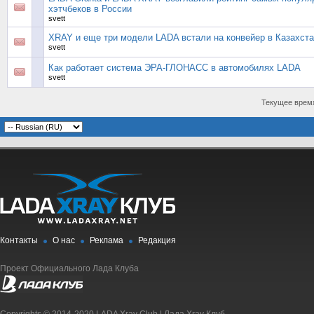
хэтчбеков в России
svett
XRAY и еще три модели LADA встали на конвейер в Казахст
svett
Как работает система ЭРА-ГЛОНАСС в автомобилях LADA
svett
Текущее врем
Контакты
О нас
Реклама
Редакция
Проект Официального Лада Клуба