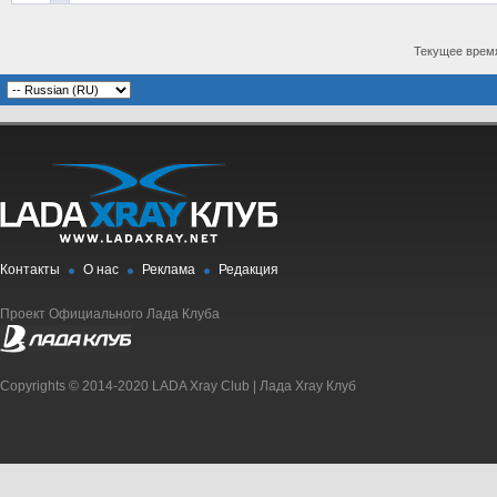
Текущее врем
Контакты
О нас
Реклама
Редакция
Проект Официального Лада Клуба
Copyrights © 2014-2020 LADA Xray Club | Лада Xray Клуб