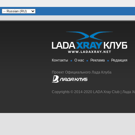
Контакты
О нас
Реклама
Редакция
Проект Официального Лада Клуба
Copyrights © 2014-2020 LADA Xray Club | Лада X