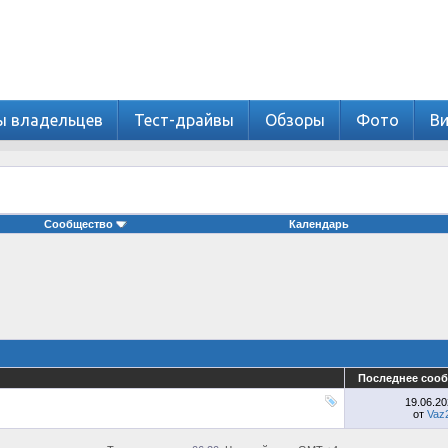
ы владельцев
Тест-драйвы
Обзоры
Фото
В
Сообщество
Календарь
Последнее соо
19.06.2
от
Vaz