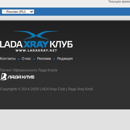
Текущее врем
Контакты
О нас
Реклама
Редакция
Проект Официального Лада Клуба
Copyrights © 2014-2020 LADA Xray Club | Лада Xray Клуб