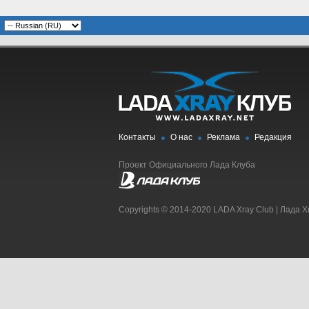
Контакты
О нас
Реклама
Редакция
Проект Официального Лада Клуба
Copyrights © 2014-2020 LADA Xray Club | Лада X