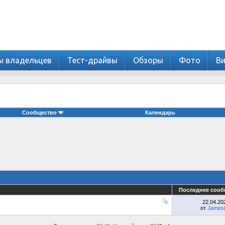
ы владельцев
Тест-драйвы
Обзоры
Фото
В
Сообщество
Календарь
Последнее сооб
22.04.2
от
James