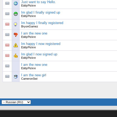
Just want to say Hello.
EddyPickre
Im glad I finally signed up
EddyPickre
Im happy I finally registered
BryonGamez
I am the new one
EddyPickre
Im happy I now registered
EddyPickre
Im glad I now signed up
EddyPickre
I am the new one
EddyPickre
I am the new girl
CameronSwi