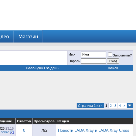
идео
Магазин
Имя
Запомнить?
Пароль
Сообщения за день
Поиск
Страница 1 из 4
1
2
3
4
>
бщение
Ответов
Просмотров
Раздел
2026
23:16
0
792
Новости LADA Xray и LADA Xray Cross
Pickre