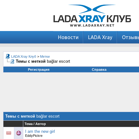
Новости
LADA Xray
Отзыв
LADA Xray Клуб
>
Метки
Темы с меткой
bağlar escort
Регистрация
Справка
Темы с меткой
bağlar escort
Тема / Автор
I am the new girl
EddyPickre