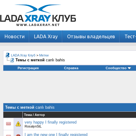
Новости
LADA Xray
Отзывы владельцев
Тест
LADA Xray Клуб
>
Метки
Темы с меткой
canlı bahis
Регистрация
Справка
Сообщество
Темы с меткой
canlı bahis
Тема / Автор
very happy I finally registered
RosalynStL
I am the new one I finally registered