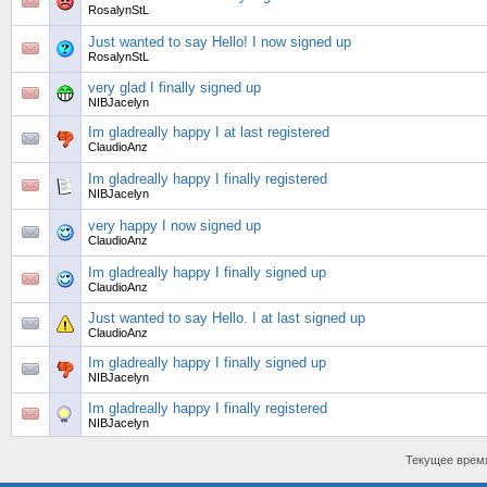
RosalynStL
Just wanted to say Hello! I now signed up
RosalynStL
very glad I finally signed up
NIBJacelyn
Im gladreally happy I at last registered
ClaudioAnz
Im gladreally happy I finally registered
NIBJacelyn
very happy I now signed up
ClaudioAnz
Im gladreally happy I finally signed up
ClaudioAnz
Just wanted to say Hello. I at last signed up
ClaudioAnz
Im gladreally happy I finally signed up
NIBJacelyn
Im gladreally happy I finally registered
NIBJacelyn
Текущее врем