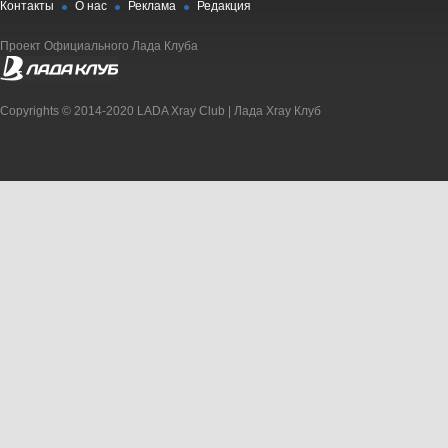
Контакты
О нас
Реклама
Редакция
Проект Официального Лада Клуба
Copyrights © 2014-2020 LADA Xray Club | Лада Xray Клуб