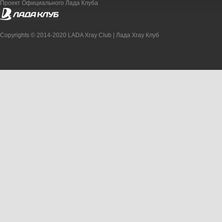
Проект Официального Лада Клуба
Copyrights © 2014-2020 LADA Xray Club | Лада Xray Клуб