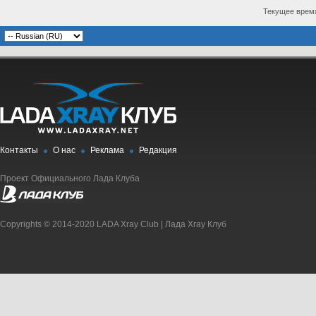
Текущее врем
Контакты
О нас
Реклама
Редакция
Проект Официального Лада Клуба
Copyrights © 2014-2020 LADA Xray Club | Лада Xray Клуб