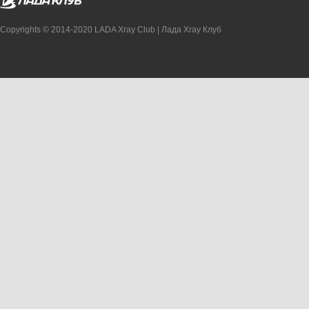
Copyrights © 2014-2020 LADA Xray Club | Лада Xray Клуб