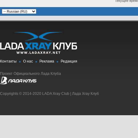
Текущее врем
Контакты
О нас
Реклама
Редакция
Проект Официального Лада Клуба
Copyrights © 2014-2020 LADA Xray Club | Лада Xray Клуб