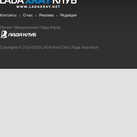
Контакты
О нас
Реклама
Редакция
Проект Официального Лада Клуба
Copyrights © 2014-2020 LADA Xray Club | Лада Xray Клуб