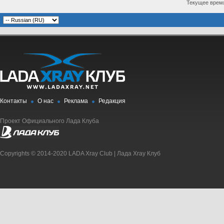
Текущее врем
Контакты
О нас
Реклама
Редакция
Проект Официального Лада Клуба
Copyrights © 2014-2020 LADA Xray Club | Лада Xray Клуб