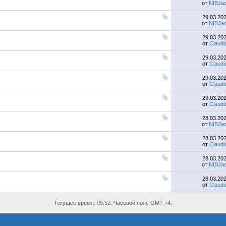
от
NIBJac
29.03.20
от
NIBJac
29.03.20
от
Claudi
29.03.20
от
Claudi
29.03.20
от
Claudi
29.03.20
от
Claudi
28.03.20
от
NIBJac
28.03.20
от
Claudi
28.03.20
от
NIBJac
28.03.20
от
Claudi
Текущее время:
05:52
. Часовой пояс GMT +4.