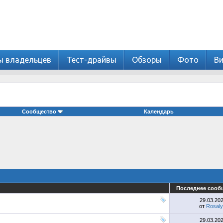
ы владельцев
Тест-драйвы
Обзоры
Фото
В
Сообщество
Календарь
Последнее сооб
29.03.20
от
Rosaly
29.03.20