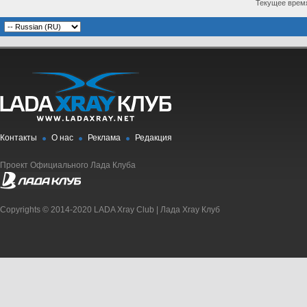
Текущее врем
Контакты
О нас
Реклама
Редакция
Проект Официального Лада Клуба
Copyrights © 2014-2020 LADA Xray Club | Лада Xray Клуб