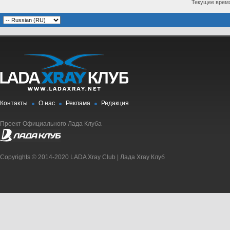
Текущее врем
Контакты
О нас
Реклама
Редакция
Проект Официального Лада Клуба
Copyrights © 2014-2020 LADA Xray Club | Лада Xray Клуб