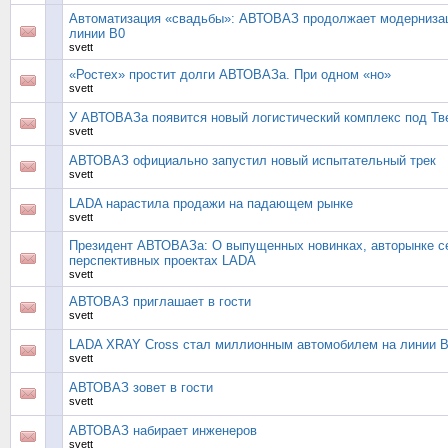
Автоматизация «свадьбы»: АВТОВАЗ продолжает модерниза
линии В0
svett
«Ростех» простит долги АВТОВАЗа. При одном «но»
svett
У АВТОВАЗа появится новый логистический комплекс под Т
svett
АВТОВАЗ официально запустил новый испытательный трек
svett
LADA нарастила продажи на падающем рынке
svett
Президент АВТОВАЗа: О выпущенных новинках, авторынке с
перспективных проектах LADA
svett
АВТОВАЗ приглашает в гости
svett
LADA XRAY Cross стал миллионным автомобилем на линии 
svett
АВТОВАЗ зовет в гости
svett
АВТОВАЗ набирает инженеров
svett