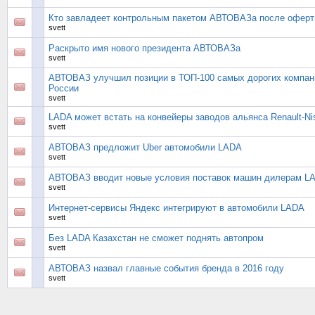
Кто завладеет контрольным пакетом АВТОВАЗа после офер
svett
Раскрыто имя нового президента АВТОВАЗа
svett
АВТОВАЗ улучшил позиции в ТОП-100 самых дорогих компан
России
svett
LADA может встать на конвейеры заводов альянса Renault-Ni
svett
АВТОВАЗ предложит Uber автомобили LADA
svett
АВТОВАЗ вводит новые условия поставок машин дилерам L
svett
Интернет-сервисы Яндекс интегрируют в автомобили LADA
svett
Без LADA Казахстан не сможет поднять автопром
svett
АВТОВАЗ назвал главные события бренда в 2016 году
svett