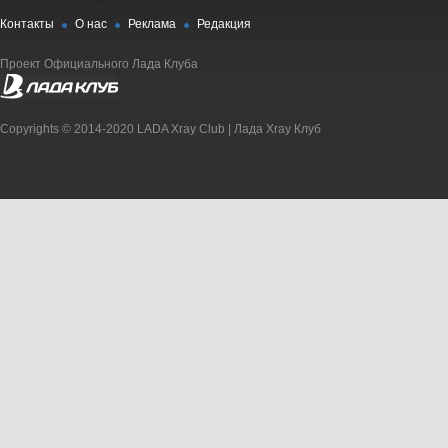
Контакты
О нас
Реклама
Редакция
Проект Официального Лада Клуба
Copyrights © 2014-2020 LADA Xray Club | Лада Xray Клуб