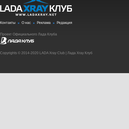
Контакты
О нас
Реклама
Редакция
Проект Официального Лада Клуба
Copyrights © 2014-2020 LADA Xray Club | Лада Xray Клуб