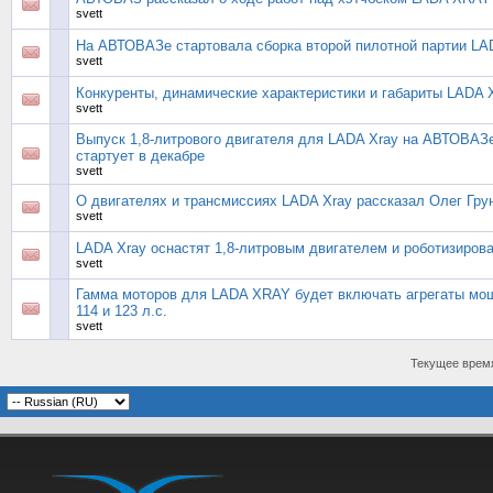
svett
На АВТОВАЗе стартовала сборка второй пилотной партии LA
svett
Конкуренты, динамические характеристики и габариты LADA 
svett
Выпуск 1,8-литрового двигателя для LADA Xray на АВТОВАЗ
стартует в декабре
svett
О двигателях и трансмиссиях LADA Xray рассказал Олег Гру
svett
LADA Xray оснастят 1,8-литровым двигателем и роботизиров
svett
Гамма моторов для LADA XRAY будет включать агрегаты мо
114 и 123 л.с.
svett
Текущее врем