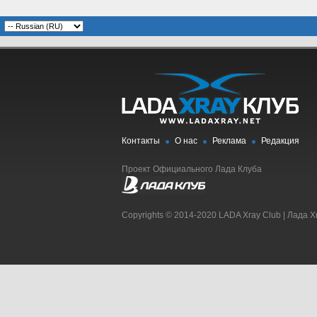
Контакты
О нас
Реклама
Редакция
Проект Официального Лада Клуба
Copyrights © 2014-2020 LADA Xray Club | Лада X