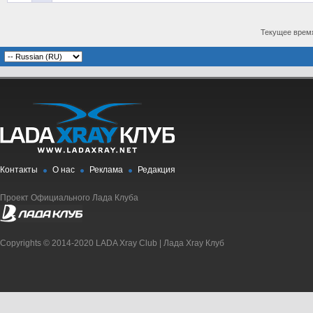
Текущее врем
Контакты
О нас
Реклама
Редакция
Проект Официального Лада Клуба
Copyrights © 2014-2020 LADA Xray Club | Лада Xray Клуб