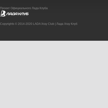
Проект Официального Лада Клуба
Copyrights © 2014-2020 LADA Xray Club | Лада Xray Клуб