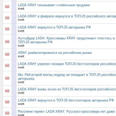
LADA XRAY показывает стабильные продажи
svett
LADA XRAY в феврале вернулся в ТОП-25 российского автор
svett
LADA XRAY вернулся в ТОП-25 авторынка РФ
svett
Аутсайдер LADA: Кроссоверы XRAY продолжают плестись в 
ТОП-20 авторынка РФ
svett
XRAY реабилитировался на российском рынке
svett
LADA XRAY укрепил позиции ТОП-20 бестселлеров российско
svett
Икс Рей второй месяц подряд не попадает в ТОП-25 российск
авторынка
svett
LADA XRAY вновь исчез из ТОП-25 бестселлеров российског
svett
LADA XRAY вернулся в ТОП-25 бестселлеров авторынка РФ
svett
Россияне теряют LADA XRAY: Русского кроссовера нет даже 
svett