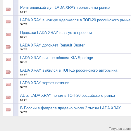
Рентгеновский луч LADA XRAY теряется на рынке
svett
LADA XRAY в ноябре удержался в ТОП-20 российского рынка
svett
Продажи LADA XRAY в августе просели
svett
LADA XRAY догоняет Renault Duster
svett
LADA XRAY в июне обошел KIA Sportage
svett
LADA XRAY выбился в ТОП-15 российского авторынка
svett
LADA XRAY теряет позиции
svett
АЕБ: LADA XRAY попал в ТОП-20 российского рынка
svett
В России в феврале продано около 2 тысяч LADA XRAY
svett
Текущее врем