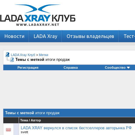
Новости
LADA Xray
Отзывы владельцев
Тест
LADA Xray Клуб
>
Метки
Темы с меткой
итоги продаж
Регистрация
Справка
Сообщество
Темы с меткой
итоги продаж
Тема / Автор
LADA XRAY вернулся в список бестселлеров авторынка РФ
svett