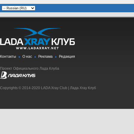
Контакты
О нас
Реклама
Редакция
Проект Официального Лада Клуба
Copyrights © 2014-2020 LADA Xray Club | Лада Xray Клуб