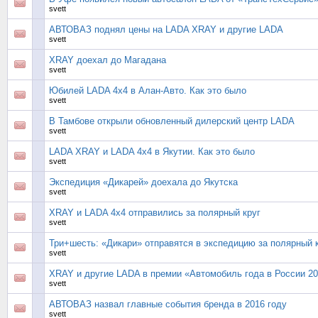
svett
АВТОВАЗ поднял цены на LADA XRAY и другие LADA
svett
XRAY доехал до Магадана
svett
Юбилей LADA 4x4 в Алан-Авто. Как это было
svett
В Тамбове открыли обновленный дилерский центр LADA
svett
LADA XRAY и LADA 4x4 в Якутии. Как это было
svett
Экспедиция «Дикарей» доехала до Якутска
svett
XRAY и LADA 4x4 отправились за полярный круг
svett
Три+шесть: «Дикари» отправятся в экспедицию за полярный 
svett
XRAY и другие LADA в премии «Автомобиль года в России 2
svett
АВТОВАЗ назвал главные события бренда в 2016 году
svett