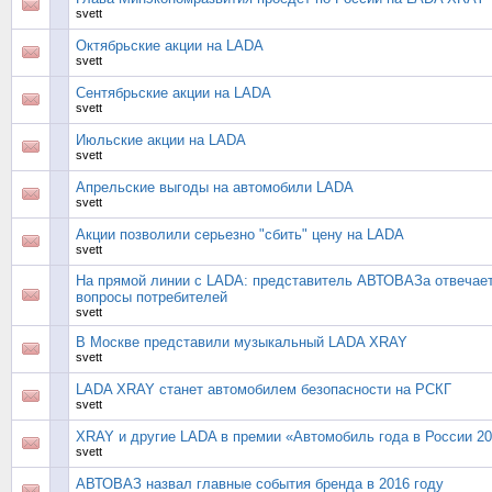
svett
Октябрьские акции на LADA
svett
Сентябрьские акции на LADA
svett
Июльские акции на LADA
svett
Апрельские выгоды на автомобили LADA
svett
Акции позволили серьезно "сбить" цену на LADA
svett
На прямой линии с LADA: представитель АВТОВАЗа отвечает
вопросы потребителей
svett
В Москве представили музыкальный LADA XRAY
svett
LADA XRAY станет автомобилем безопасности на РСКГ
svett
XRAY и другие LADA в премии «Автомобиль года в России 2
svett
АВТОВАЗ назвал главные события бренда в 2016 году