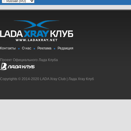
Контакты
О нас
Реклама
Редакция
Проект Официального Лада Клуба
Copyrights © 2014-2020 LADA Xray Club | Лада Xray Клуб